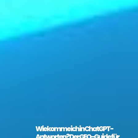
Wie komme ich in ChatGPT-
Antworten? Der GEO-Guide für